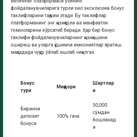
Betwinner платформаси ўзининг
фойдаланувчиларига турли хил эксклюзив бонус
таклифларини тақдим этади. Бу таклифлар
платформанинг энг қизиқарли ва манфаатли
томонларини кўрсатиб беради. Ҳар бир бонус
таклифи фойдаланувчиларнинг қизиқишини
ошириш ва уларга қўшимча имкониятлар яратиш
мақсадида чуқур ўйлаб ишлаб чиқилган.
Бонус
Шартлар
Миқдори
тури
и
50,000
Биринчи
сўмдан
депозит
100% гача
бошланад
бонуси
и