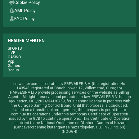
Сookie Policy
AML Policy
KYC Policy
HEADER MENU EN
SPORTS
LIVE
CASINO
App
Games
Bonus
betwinner.com is operated by PREVAILER B.V. (the registration No.
149548, registered at Chuchubiweg 17, Willemstad, Curaçao).
HARBESINA LTD provide processing services on the website as Billing
Agents. All rights reserved and protected by law. PREVAILER B.V. has an
application, OGL/2024/341/0759, for a gaming license in progress with
the Curaçao Gaming Control Board. Until that process is concluded,
based on a transitional arrangement, the company is permitted to
continue its operations under this temporary Certificate of Operation
issued by the GCB to continue operations. This Certificate of Operation
is subject to the National Ordinance on Offshore Games of Hazard
(Landsverordening buitengaatse hazardspelen, P.B. 1993, no. 63)
(NOOGH)