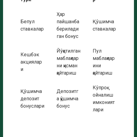
Ҳар
Бепул
пайшанба
Қўшимча
ставкалар
берилади
ставкалар
ган бонус
Йўқотилган
Пул
Кешбэк
маблақлар
маблақлар
акциялар
ни қисман
ини
и
қайтариш
қайтариш
Кўпроқ
Қўшимча
Депозитг
ойналиш
депозит
а қўшимча
имконият
бонуслари
бонус
лари