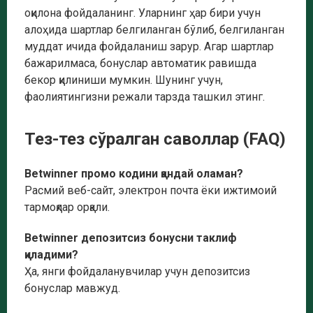
оқилона фойдаланинг. Уларнинг ҳар бири учун
алоҳида шартлар белгиланган бўлиб, белгиланган
муддат ичида фойдаланиш зарур. Агар шартлар
бажарилмаса, бонуслар автоматик равишда
бекор қилиниши мумкин. Шунинг учун,
фаолиятингизни режали тарзда ташкил этинг.
Тез-тез сўралган саволлар (FAQ)
Betwinner промо кодини қандай оламан?
Расмий веб-сайт, электрон почта ёки ижтимоий
тармоқлар орқали.
Betwinner депозитсиз бонусни таклиф
қиладими?
Ҳа, янги фойдаланувчилар учун депозитсиз
бонуслар мавжуд.